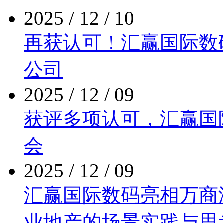
2025 / 12 / 10
再获认可！汇赢国际
公司
2025 / 12 / 09
获评多项认可，汇
会
2025 / 12 / 09
汇赢国际数码亮相万商泛商
业地产的场景实践与思