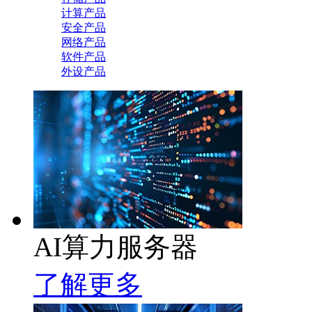
计算产品
安全产品
网络产品
软件产品
外设产品
AI算力服务器
了解更多