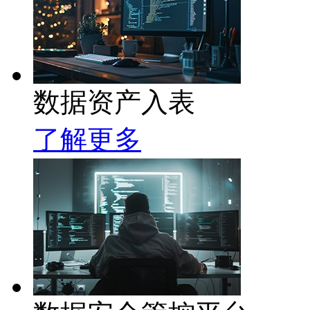
数据资产入表
了解更多