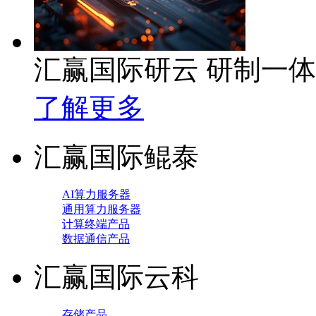
汇赢国际研云 研制一
了解更多
汇赢国际鲲泰
AI算力服务器
通用算力服务器
计算终端产品
数据通信产品
汇赢国际云科
存储产品