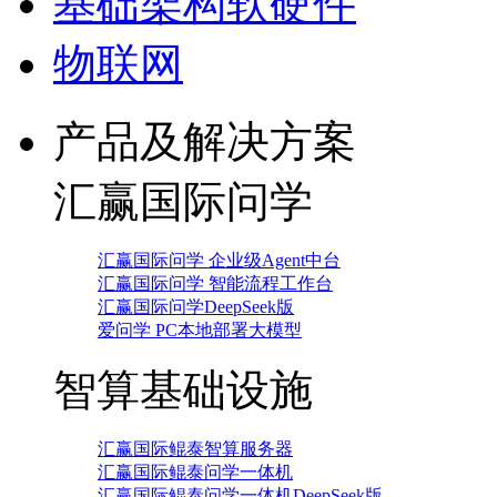
基础架构软硬件
物联网
产品及解决方案
汇赢国际问学
汇赢国际问学 企业级Agent中台
汇赢国际问学 智能流程工作台
汇赢国际问学DeepSeek版
爱问学 PC本地部署大模型
智算基础设施
汇赢国际鲲泰智算服务器
汇赢国际鲲泰问学一体机
汇赢国际鲲泰问学一体机DeepSeek版