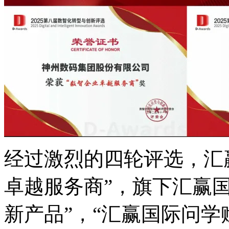
经过激烈的四轮评选
卓越服务商”，旗下汇
新产品”，“汇赢国际