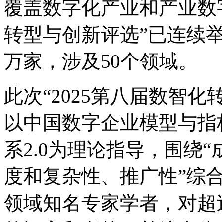
覆盖数字化产业和产业数字
转型与创新评选”已连续举办
万家，涉及50个领域。
此次“2025第八届数智化转
以中国数字企业模型与指标
系2.0为理论指导，围绕“成
度和复杂性、推广性”综
领域知名专家学者，对