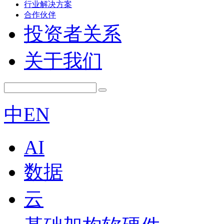
行业解决方案
合作伙伴
投资者关系
关于我们
中
EN
AI
数据
云