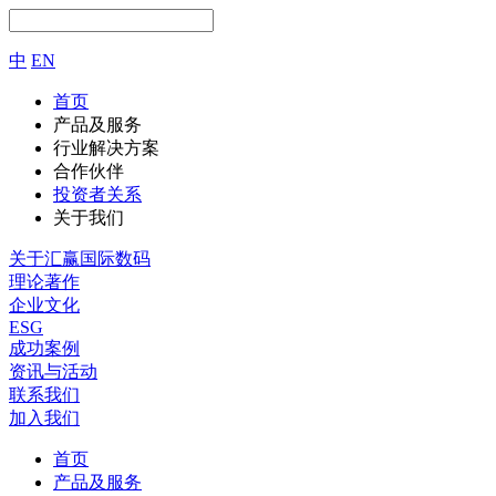
中
EN
首页
产品及服务
行业解决方案
合作伙伴
投资者关系
关于我们
关于汇赢国际数码
理论著作
企业文化
ESG
成功案例
资讯与活动
联系我们
加入我们
首页
产品及服务