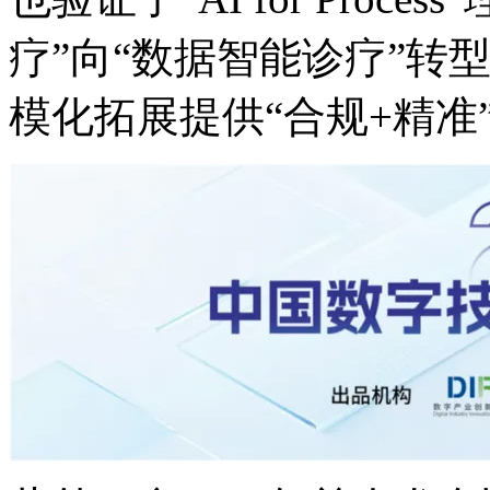
疗”向“数据智能诊疗”转型
模化拓展提供“合规+精准